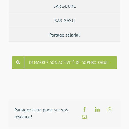
SARL-EURL
SAS-SASU
Portage salarial
DÉMARRER SON ACTIVITÉ DE SOPHROLOGUE
Partagez cette page sur vos
réseaux !