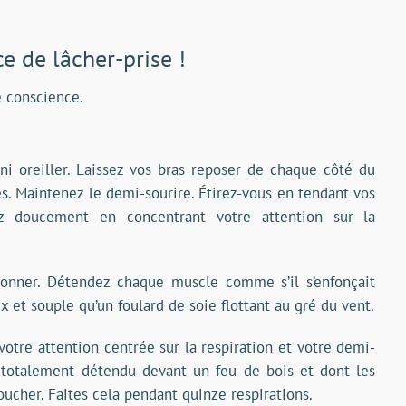
e de lâcher-prise !
e conscience.
ni oreiller. Laissez vos bras reposer de chaque côté du
. Maintenez le demi-sourire. Étirez-vous en tendant vos
ez doucement en concentrant votre attention sur la
onner. Détendez chaque muscle comme s’il s’enfonçait
x et souple qu’un foulard de soie flottant au gré du vent.
tre attention centrée sur la respiration et votre demi-
, totalement détendu devant un feu de bois et dont les
oucher. Faites cela pendant quinze respirations.