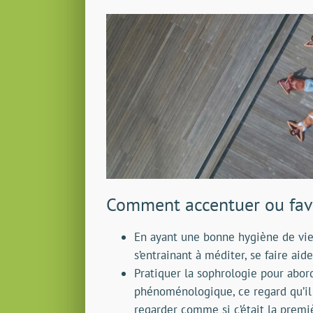
Comment accentuer ou favor
En ayant une bonne hygiène de vie
s’entrainant à méditer, se faire ai
Pratiquer la sophrologie pour abor
phénoménologique, ce regard qu’il e
regarder comme si c’était la premiè