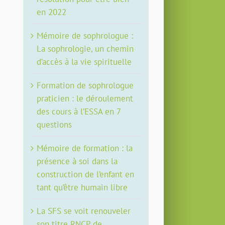
en 2022
Mémoire de sophrologue :
La sophrologie, un chemin
d’accès à la vie spirituelle
Formation de sophrologue
praticien : le déroulement
des cours à l’ESSA en 7
questions
Mémoire de formation : la
présence à soi dans la
construction de l’enfant en
tant qu’être humain libre
La SFS se voit renouveler
son titre RNCP de