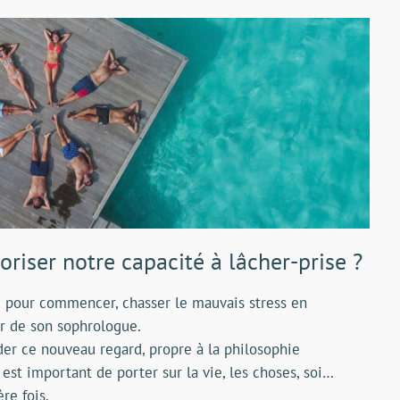
iser notre capacité à lâcher-prise ?
 pour commencer, chasser le mauvais stress en
der de son sophrologue.
der ce nouveau regard, propre à la philosophie
st important de porter sur la vie, les choses, soi…
re fois.