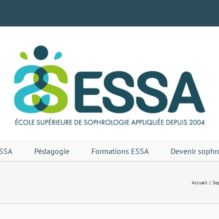
SSA
Pédagogie
Formations ESSA
Devenir sophr
Accueil
Sop