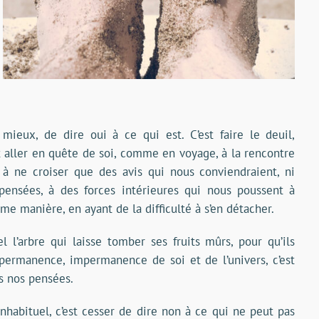
 mieux, de dire oui à ce qui est. C’est faire le deuil,
t aller en quête de soi, comme en voyage, à la rencontre
r à ne croiser que des avis qui nous conviendraient, ni
pensées, à des forces intérieures qui nous poussent à
e manière, en ayant de la difficulté à s’en détacher.
l l’arbre qui laisse tomber ses fruits mûrs, pour qu’ils
mpermanence, impermanence de soi et de l’univers, c’est
s nos pensées.
’inhabituel, c’est cesser de dire non à ce qui ne peut pas