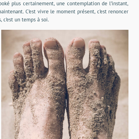
epoké plus certainement, une contemplation de l’instant,
aintenant. C’est vivre le moment présent, c’est renoncer
 c’est un temps à soi.