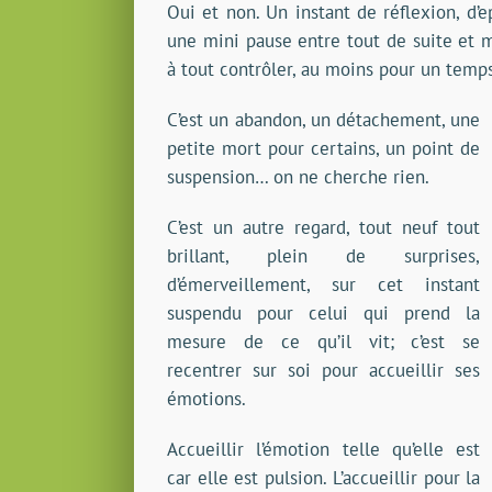
Oui et non. Un instant de réflexion, d’
une mini pause entre tout de suite et m
à tout contrôler, au moins pour un temps,
C’est un abandon, un détachement, une
petite mort pour certains, un point de
suspension… on ne cherche rien.
C’est un autre regard, tout neuf tout
brillant, plein de surprises,
d’émerveillement, sur cet instant
suspendu pour celui qui prend la
mesure de ce qu’il vit; c’est se
recentrer sur soi pour accueillir ses
émotions.
Accueillir l’émotion telle qu’elle est
car elle est pulsion. L’accueillir pour la