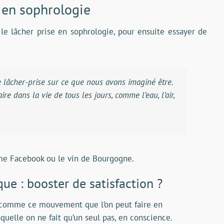
 en sophrologie
 le lâcher prise en sophrologie, pour ensuite essayer de
 lâcher-prise sur ce que nous avons imaginé être.
ire dans la vie de tous les jours, comme l’eau, l’air,
me Facebook ou le vin de Bourgogne.
ue : booster de satisfaction ?
l, comme ce mouvement que l’on peut faire en
uelle on ne fait qu’un seul pas, en conscience.