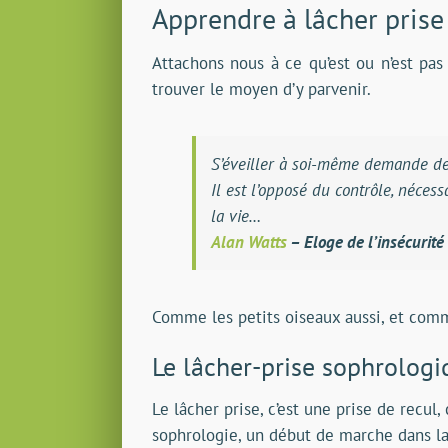
Apprendre à lâcher prise
Attachons nous à ce qu’est ou n’est pas
trouver le moyen d’y parvenir.
S’éveiller à soi-même demande de
Il est l’opposé du contrôle, nécessa
la vie…
Alan Watts
– Eloge de l’insécurité
Comme les petits oiseaux aussi, et com
Le lâcher-prise sophrologiq
Le lâcher prise, c’est une prise de recu
sophrologie, un début de marche dans laq