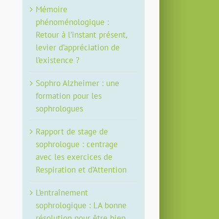
Mémoire
phénoménologique :
Retour à l’instant présent,
levier d’appréciation de
l’existence ?
Sophro Alzheimer : une
formation pour les
sophrologues
Rapport de stage de
sophrologue : centrage
avec les exercices de
Respiration et d’Attention
L’entraînement
sophrologique : LA bonne
résolution pour être bien