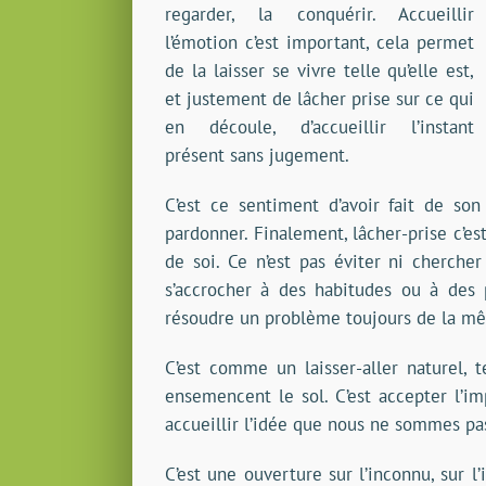
regarder, la conquérir. Accueillir
l’émotion c’est important, cela permet
de la laisser se vivre telle qu’elle est,
et justement de lâcher prise sur ce qui
en découle, d’accueillir l’instant
présent sans jugement.
C’est ce sentiment d’avoir fait de son
pardonner. Finalement, lâcher-prise c’es
de soi. Ce n’est pas éviter ni cherche
s’accrocher à des habitudes ou à des 
résoudre un problème toujours de la mêm
C’est comme un laisser-aller naturel, te
ensemencent le sol. C’est accepter l’i
accueillir l’idée que nous ne sommes pa
C’est une ouverture sur l’inconnu, sur l