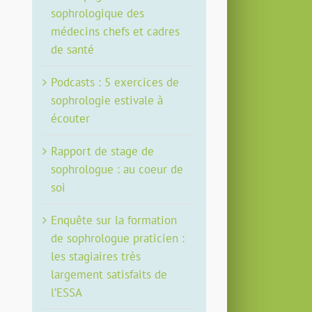
sophrologique des
médecins chefs et cadres
de santé
Podcasts : 5 exercices de
sophrologie estivale à
écouter
Rapport de stage de
sophrologue : au coeur de
soi
Enquête sur la formation
de sophrologue praticien :
les stagiaires très
largement satisfaits de
l’ESSA