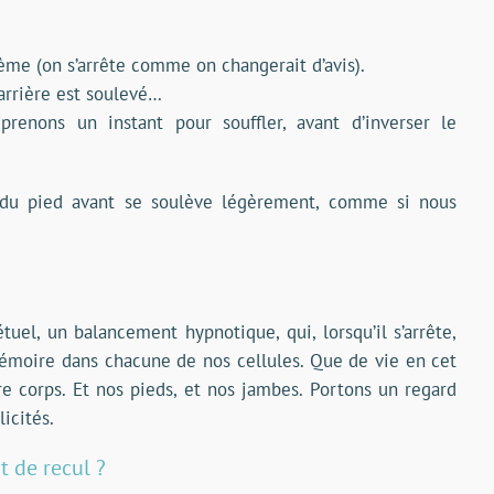
ième (on s’arrête comme on changerait d’avis).
 arrière est soulevé…
renons un instant pour souffler, avant d’inverser le
t du pied avant se soulève légèrement, comme si nous
el, un balancement hypnotique, qui, lorsqu’il s’arrête,
émoire dans chacune de nos cellules. Que de vie en cet
re corps. Et nos pieds, et nos jambes. Portons un regard
icités.
t de recul ?