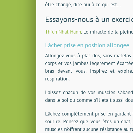
être changé, dire oui à ce qui est…
Essayons-nous à un exercic
Thich Nhat Hanh
, Le miracle de la plein
Lâcher prise en position allongée
Allongez-vous à plat dos, sans matelas 
corps et vos jambes légèrement écartées
bras devant vous. Inspirez et expir
respiration.
Laissez chacun de vos muscles s’aband
dans le sol ou comme s’il était aussi dou
Lâchez complètement prise en gardant vo
sourire. Pensez que vous êtes un chat
muscles n’offrent aucune résistance au t