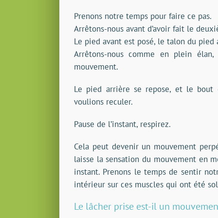
Prenons notre temps pour faire ce pas.
Arrêtons-nous avant d’avoir fait le deux
Le pied avant est posé, le talon du pied
Arrêtons-nous comme en plein élan, p
mouvement.
Le pied arrière se repose, et le bou
voulions reculer.
Pause de l’instant, respirez.
Cela peut devenir un mouvement perpétu
laisse la sensation du mouvement en m
instant. Prenons le temps de sentir not
intérieur sur ces muscles qui ont été soll
Le lâcher prise est-il un mouvemen