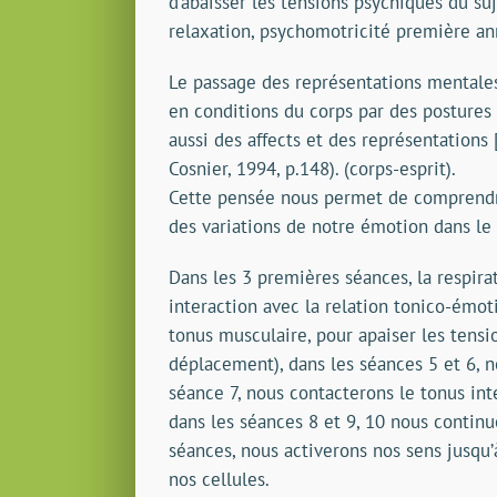
d’abaisser les tensions psychiques du s
relaxation, psychomotricité première an
Le passage des représentations mentales 
en conditions du corps par des postures 
aussi des affects et des représentations […
Cosnier, 1994, p.148). (corps-esprit).
Cette pensée nous permet de comprendre
des variations de notre émotion dans le
Dans les 3 premières séances, la respira
interaction avec la relation tonico-émot
tonus musculaire, pour apaiser les tensi
déplacement), dans les séances 5 et 6, no
séance 7, nous contacterons le tonus in
dans les séances 8 et 9, 10 nous continue
séances, nous activerons nos sens jusqu’à
nos cellules.