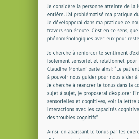
Je considère la personne atteinte de la 
entière. J’ai problématisé ma pratique du
Je développerai dans ma pratique ce nouv
travers son écoute. C’est en ce sens, que
phénoménologiques avec eux pour rester
Je cherche à renforcer le sentiment d’ex
isolement sensoriel et relationnel, pour a
Claudine Montani parle ainsi: “Le patient 
à pouvoir nous guider pour nous aider à 
Je cherche à réancrer le tonus dans la c
sujet à sujet, je proposerai d’explorer l
sensorielles et cognitives, voir la lettre
interactions avec les capacités cognitiv
des troubles cognitifs”.
Ainsi, en abaissant le tonus par les exer