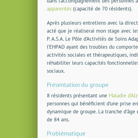
dans l’accompagnement des personnes a
apparentés
(capacité de 70 résidents).
Après plusieurs entretiens avec la direc
acté que je réaliserai mon stage avec le
P. A.S.A. Le Pôle d’Activités de Soins Ada
l’EHPAD ayant des troubles du comporte
activités sociales et thérapeutiques, ind
réhabiliter leurs capacités fonctionnelles
sociaux.
Présentation du groupe
8 résidents présentant une
Maladie d’Al
personnes qui bénéficient d’une prise e
dynamique de groupe. La tranche d’âge 
de 84 ans.
Problématique