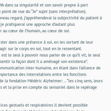
MA dans sa singularité et son savoir propre à part
 point de vue du “Je” sujet (sans interprétation).
eau regard, j’appréhenderai la subjectivité du patient à
 je pratiquerai une approche d’autant plus
 au cœur de l’humain, au cœur de soi.
ister dans une présence à soi, en les sortant de leur
gir sur le corps en soi, tout en le ressentant.
est le seul à pouvoir nous parler de ce qu’il vit, le seul
sentir la façon dont il a aménagé son existence”.
ommunication inter-humaine, en étant dans l’alliance de
’importance des interrelations entre les fonctions
 de la fondation Médéric Alzheimer: .. “les cinq sens, leurs
es et la prise en compte du sensoriel dans le repérage
cices gestuels et respiratoires il devient possible