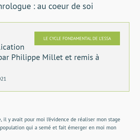
rologue : au coeur de soi
LE CYCLE FONDAMENTAL DE L'ESSA
ication
par Philippe Millet et remis à
021
, il y avait pour moi l’évidence de réaliser mon stage
a population qui a semé et fait émerger en moi mon