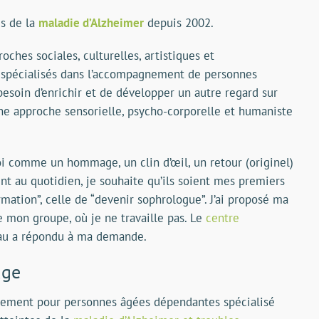
es de la
maladie d’Alzheimer
depuis 2002.
oches sociales, culturelles, artistiques et
s spécialisés dans l’accompagnement de personnes
 besoin d’enrichir et de développer un autre regard sur
ne approche sensorielle, psycho-corporelle et humaniste
oi comme un hommage, un clin d’œil, un retour (originel)
nt au quotidien, je souhaite qu’ils soient mes premiers
ormation”, celle de “devenir sophrologue”. J’ai proposé ma
e mon groupe, où je ne travaille pas. Le
centre
au a répondu à ma demande.
age
gement pour personnes âgées dépendantes spécialisé