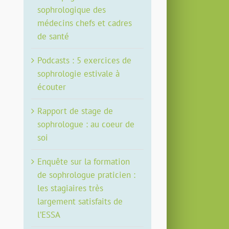
sophrologique des
médecins chefs et cadres
de santé
Podcasts : 5 exercices de
sophrologie estivale à
écouter
Rapport de stage de
sophrologue : au coeur de
soi
Enquête sur la formation
de sophrologue praticien :
les stagiaires très
largement satisfaits de
l’ESSA