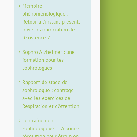
Mémoire
phénoménologique :
Retour à l’instant présent,
levier d’appréciation de
l’existence ?
Sophro Alzheimer : une
formation pour les
sophrologues
Rapport de stage de
sophrologue : centrage
avec les exercices de
Respiration et d’Attention
L’entraînement
sophrologique : LA bonne
résolution pour être bien