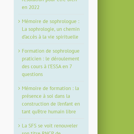
en 2022
Mémoire de sophrologue :
La sophrologie, un chemin
d’accès à la vie spirituelle
Formation de sophrologue
praticien : le déroulement
des cours à l’ESSA en 7
questions
Mémoire de formation : la
présence à soi dans la
construction de l’enfant en
tant qu’être humain libre
La SFS se voit renouveler
son titre RNCP de