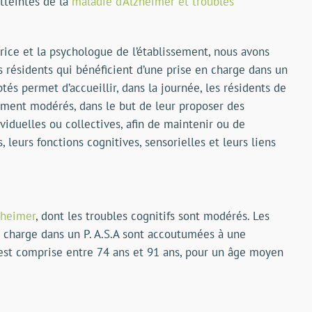
tteintes de la
maladie d’Alzheimer et troubles
trice et la psychologue de l’établissement, nous avons
s résidents qui bénéficient d’une prise en charge dans un
ptés permet d’accueillir, dans la journée, les résidents de
ment modérés, dans le but de leur proposer des
ividuelles ou collectives, afin de maintenir ou de
, leurs fonctions cognitives, sensorielles et leurs liens
zheimer
, dont les troubles cognitifs sont modérés. Les
n charge dans un P. A.S.A sont accoutumées à une
est comprise entre 74 ans et 91 ans, pour un âge moyen