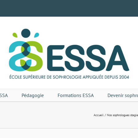
SSA
Pédagogie
Formations ESSA
Devenir sophr
Accueil
Nos sophrologues stagiai