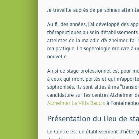
Je travaille auprès de personnes atteint
Au fil des années, j’ai développé des appr
thérapeutiques au sein d’établissement
atteintes de la maladie d’Alzheimer. J’ai
ma pratique. La sophrologie m’ouvre à u
nouvelle.
Ainsi ce stage professionnel est pour m
à ceux qui m’ont portés et qui m’apporte
sophronisés, ils sont alliés à ma “transf
candidature sur les centres Alzheimer d
Alzheimer La Villa Baucis
à Fontaineble
Présentation du lieu de st
Le Centre est un établissement d’héber