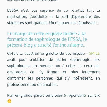
L’ESSA n’est pas surprise de ce résultat tant la
motivation, l’assiduité et la soif d’apprendre des
stagiaires sont grandes. Un engouement éjouissant !
En marge de cette enquête dédiée à la
formation de sophrologue de l’ESSA, le
présent blog a suscité l’enthousiasme…
C’était la vocation originelle de cet espace :
SMILE
avait pour ambition de parler sophrologie aux
sophrologues en exercice ou à celles et ceux qui
envisagent de s’y former et plus largement
d’informer les personnes qui s’y intéressent, en
professionnel ou en amateur.
Pari en grande partie tenu pour 6 répondants sur dix