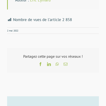
Auteur :
Eric Eymard
Nombre de vues de l'article
2 858
2 mai 2022
Partagez cette page sur vos réseaux !
Facebook
LinkedIn
WhatsApp
Email