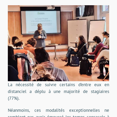
La nécessité de suivre certains d’entre eux en
distanciel a déplu à une majorité de stagiaires
(77%).
Néanmoins, ces modalités exceptionnelles ne
semblent pas avoir émoussé les temps consacrés à