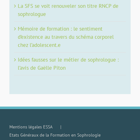
La SFS se voit renouveler son titre RNCP de
sophrologue
Mémoire de formation : le sentiment
d’existence au travers du schéma corporel
chez l’adolescent.e
Idées fausses sur le métier de sophrologue :
l’avis de Gaëlle Piton
Mentions légales ESSA
Etats Généraux de la Formation en Sophrologie