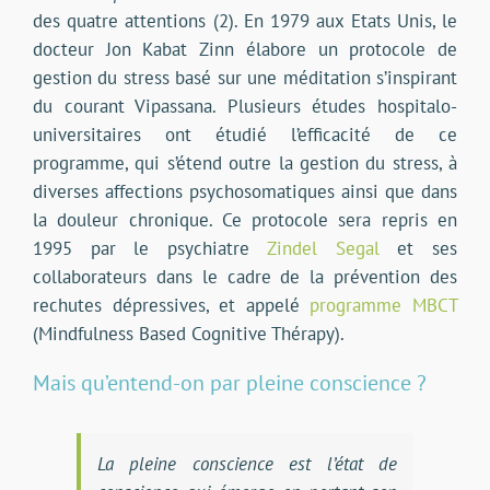
des quatre attentions (2). En 1979 aux Etats Unis, le
docteur Jon Kabat Zinn élabore un protocole de
gestion du stress basé sur une méditation s’inspirant
du courant Vipassana. Plusieurs études hospitalo-
universitaires ont étudié l’efficacité de ce
programme, qui s’étend outre la gestion du stress, à
diverses affections psychosomatiques ainsi que dans
la douleur chronique. Ce protocole sera repris en
1995 par le psychiatre
Zindel Segal
et ses
collaborateurs dans le cadre de la prévention des
rechutes dépressives, et appelé
programme MBCT
(Mindfulness Based Cognitive Thérapy).
Mais qu’entend-on par pleine conscience ?
La pleine conscience est l’état de