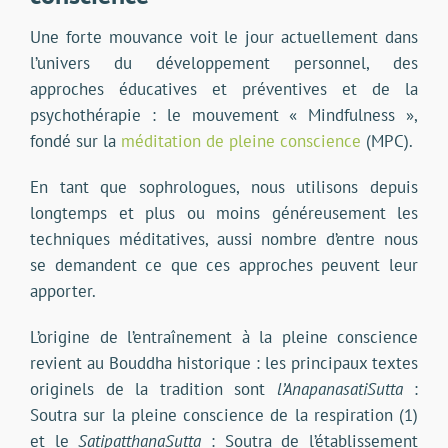
Une forte mouvance voit le jour actuellement dans
l’univers du développement personnel, des
approches éducatives et préventives et de la
psychothérapie : le mouvement « Mindfulness »,
fondé sur la
méditation de pleine conscience
(MPC).
En tant que sophrologues, nous utilisons depuis
longtemps et plus ou moins généreusement les
techniques méditatives, aussi nombre d’entre nous
se demandent ce que ces approches peuvent leur
apporter.
L’origine de l’entraînement à la pleine conscience
revient au Bouddha historique : les principaux textes
originels de la tradition sont
l’
AnapanasatiSutta
:
Soutra sur la pleine conscience de la respiration (1)
et le
SatipatthanaSutta
: Soutra de l’établissement