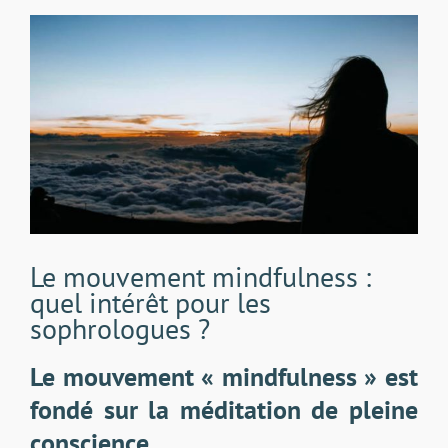
Voir
l'image
agrandie
Le mouvement mindfulness :
quel intérêt pour les
sophrologues ?
Le mouvement « mindfulness » est
fondé sur la méditation de pleine
conscience