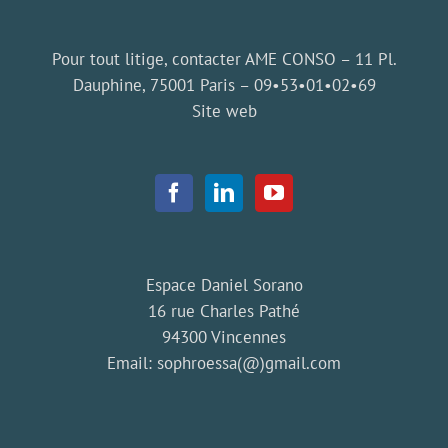
Pour tout litige, contacter AME CONSO – 11 Pl.
Dauphine, 75001 Paris –
09•53•01•02•69
Site web
Espace Daniel Sorano
16 rue Charles Pathé
94300 Vincennes
Email:
sophroessa(@)gmail.com