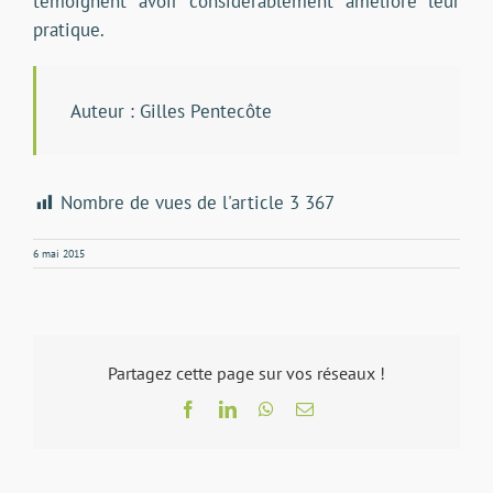
témoignent avoir considérablement amélioré leur
pratique.
Auteur : Gilles Pentecôte
Nombre de vues de l'article
3 367
6 mai 2015
Partagez cette page sur vos réseaux !
Facebook
LinkedIn
WhatsApp
Email