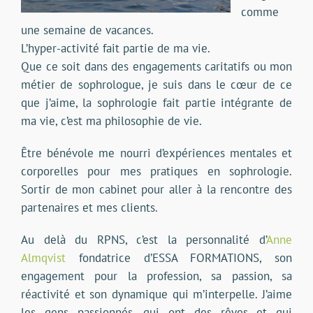
comme
une semaine de vacances.
L’hyper-activité fait partie de ma vie.
Que ce soit dans des engagements caritatifs ou mon
métier de sophrologue, je suis dans le cœur de ce
que j’aime, la sophrologie fait partie intégrante de
ma vie, c’est ma philosophie de vie.
Être bénévole me nourri d’expériences mentales et
corporelles pour mes pratiques en sophrologie.
Sortir de mon cabinet pour aller à la rencontre des
partenaires et mes clients.
Au delà du RPNS, c’est la personnalité d’
Anne
Almqvist
fondatrice d’ESSA FORMATIONS, son
engagement pour la profession, sa passion, sa
réactivité et son dynamique qui m’interpelle. J’aime
les gens passionnés, qui ont des rêves et qui