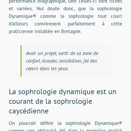
performance biographique, tant celles-ci sont riches
et variées. Nul doute donc, que la sophrologie
Dynamique® comme la sophrologie tout court
d’ailleurs conviennent parfaitement à cette
praticienne installée en Bretagne.
Avoir un projet, sortir de sa zone de
confort, écouter, sensibiliser, j’ai des
cœurs dans les yeux.
La sophrologie dynamique est un
courant de la sophrologie
caycédienne
On pourrait définir la sophrologie Dynamique®
comme une obliquité. Né dans la première moitié