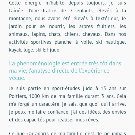
Cette énergie m’habite depuis toujours, je suis
l’aînée d’une fratrie de 7 enfants, élevés à la
montagne, nous avons été élevés à l’extérieur, le
jardin pour se nourrir, les arbres fruitiers, les
animaux, lapins, chats, chiens, chevaux. Dans nos
activités sportives planche à voile, ski nautique,
kayak, luge, ski ET judo.
La phénoménologie est entrée très tôt dans
ma vie, l’analyse directe de l’expérience
vécue.
Je suis partie en sport-études judo à 15 ans sur
Poitiers, 1000 km de ma famille durant 3 ans. Cela
m’a forgé un caractère, je sais, que quoi qu’il arrive,
je peux me faire confiance, j’ai des idées, des envies
et des capacités pour réaliser mes rêves.
Ce que j’ai appris de ma famille c’est de ne jamais