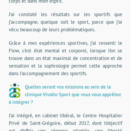
corps et dans mon esprit.
J’ai constaté les résultats sur les sportifs que
j’accompagne, quelque soit le sport, parce que j’ai
vécu beaucoup de leurs problématiques.
Grâce à mes expériences sportives, j’ai ressenti le
Flow, c’est état mental et corporel, lorsque l’on se
trouve dans un état maximal de concentration et de
sensation et la sophrologie permet cette approche
dans l’accompagnement des sportifs.
Quelles seront vos missions au sein de la
clinique Vivalto Sport que vous vous apprêtez
à intégrer ?
J’ai intégré, en cabinet libéral, le Centre Hospitalier
Privé de Saint-Grégoire, début 2017, dont l’objectif
est d’offrir une réponse adaptée, une liberté