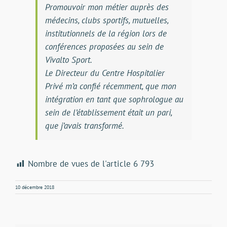
Promouvoir mon métier auprès des
médecins, clubs sportifs, mutuelles,
institutionnels de la région lors de
conférences proposées au sein de
Vivalto Sport.
Le Directeur du Centre Hospitalier
Privé m’a confié récemment, que mon
intégration en tant que sophrologue au
sein de l’établissement était un pari,
que j’avais transformé.
Nombre de vues de l'article
6 793
10 décembre 2018