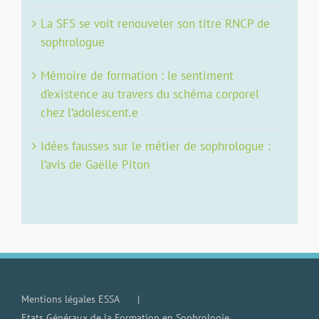
La SFS se voit renouveler son titre RNCP de
sophrologue
Mémoire de formation : le sentiment
d’existence au travers du schéma corporel
chez l’adolescent.e
Idées fausses sur le métier de sophrologue :
l’avis de Gaëlle Piton
Mentions légales ESSA
Etats Généraux de la Formation en Sophrologie