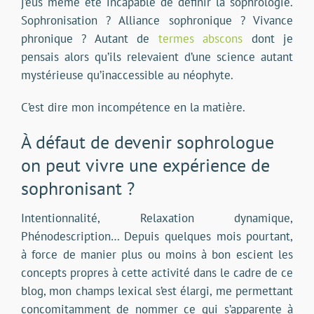
j’eus même été incapable de définir la sophrologie.
Sophronisation ? Alliance sophronique ? Vivance
phronique ? Autant de
termes abscons
dont je
pensais alors qu’ils relevaient d’une science autant
mystérieuse qu’inaccessible au néophyte.
C’est dire mon incompétence en la matière.
À défaut de devenir sophrologue
on peut vivre une expérience de
sophronisant ?
Intentionnalité, Relaxation dynamique,
Phénodescription… Depuis quelques mois pourtant,
à force de manier plus ou moins à bon escient les
concepts propres à cette activité dans le cadre de ce
blog, mon champs lexical s’est élargi, me permettant
concomitamment de nommer ce qui s’apparente à