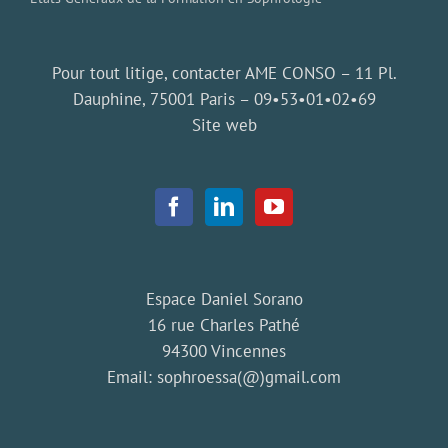
Pour tout litige, contacter AME CONSO – 11 Pl.
Dauphine, 75001 Paris –
09•53•01•02•69
Site web
Espace Daniel Sorano
16 rue Charles Pathé
94300 Vincennes
Email:
sophroessa(@)gmail.com