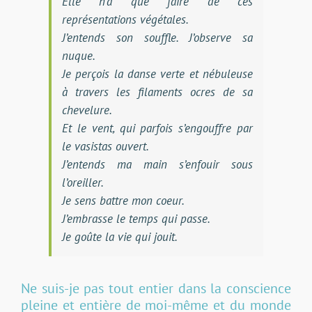
Elle n’a que faire de ces
représentations végétales.
J’entends son souffle. J’observe sa
nuque.
Je perçois la danse verte et nébuleuse
à travers les filaments ocres de sa
chevelure.
Et le vent, qui parfois s’engouffre par
le vasistas ouvert.
J’entends ma main s’enfouir sous
l’oreiller.
Je sens battre mon coeur.
J’embrasse le temps qui passe.
Je goûte la vie qui jouit.
Ne suis-je pas tout entier dans la conscience
pleine et entière de moi-même et du monde