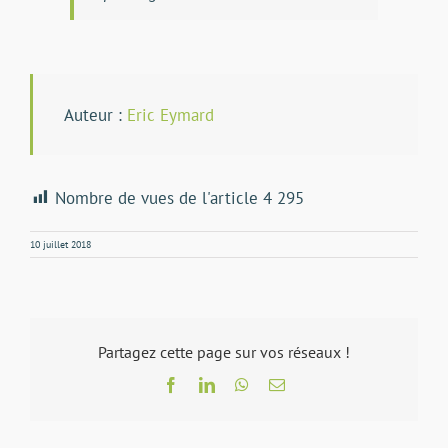
Auteur :
Eric Eymard
Nombre de vues de l'article
4 295
10 juillet 2018
Partagez cette page sur vos réseaux !
Facebook
LinkedIn
WhatsApp
Email