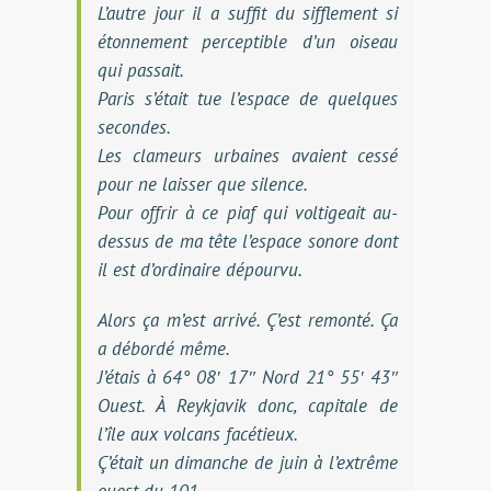
L’autre jour il a suffit du sifflement si
étonnement perceptible d’un oiseau
qui passait.
Paris s’était tue l’espace de quelques
secondes.
Les clameurs urbaines avaient cessé
pour ne laisser que silence.
Pour offrir à ce piaf qui voltigeait au-
dessus de ma tête l’espace sonore dont
il est d’ordinaire dépourvu.
Alors ça m’est arrivé. Ç’est remonté. Ça
a débordé même.
J’étais à 64° 08′ 17″ Nord 21° 55′ 43″
Ouest. À Reykjavik donc, capitale de
l’île aux volcans facétieux.
Ç’était un dimanche de juin à l’extrême
ouest du 101.