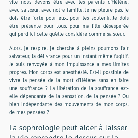
vite nous devons être avec les parents d’Hélène,
avec sa sœur, avec notre famille. Je ne pleure pas, je
dois être forte pour eux, pour les soutenir. Je dois
être présente pour tous, pour ma fille désespérée
qui perd ici celle qu’elle considère comme sa sœur.
Alors, je respire, je cherche à pleins poumons l’air
salvateur, la délivrance pour un instant même fugitif.
Je suis renvoyée à mon impuissance à mes limites
propres. Mon corps est anesthésié. Est-il possible de
vivre la pensée de la mort d’Hélène sans en faire
une souffrance ? La libération de la souffrance est-
elle dépendante de la sensation, de la pensée ? Ou
bien indépendante des mouvements de mon corps,
de mes pensées ?
La sophrologie peut aider à laisser
la vie reprendre le dessus sur la