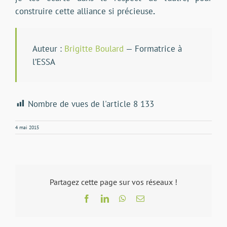
construire cette alliance si précieuse
.
Auteur :
Brigitte Boulard
— Formatrice à
l’ESSA
Nombre de vues de l'article
8 133
4 mai 2015
Partagez cette page sur vos réseaux !
Facebook
LinkedIn
WhatsApp
Email