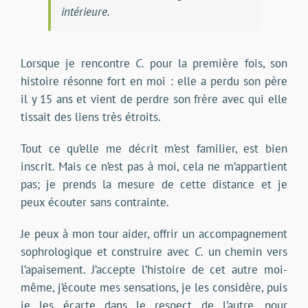
intérieure.
Lorsque je rencontre
C.
pour la première fois, son
histoire résonne fort en moi : elle a perdu son père
il y 15 ans et vient de perdre son frère avec qui elle
tissait des liens très étroits.
Tout ce qu’elle me décrit m’est familier, est bien
inscrit. Mais ce n’est pas à moi, cela ne m’appartient
pas; je prends la mesure de cette distance et je
peux écouter sans contrainte.
Je peux à mon tour aider, offrir un accompagnement
sophrologique et construire avec
C.
un chemin vers
l’apaisement. J’accepte l’histoire de cet autre moi-
même, j’écoute mes sensations, je les considère, puis
je les écarte dans le respect de l’autre, pour