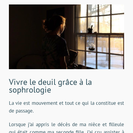
Voir
l'image
agrandie
Vivre le deuil grâce à la
sophrologie
La vie est mouvement et tout ce qui la constitue est
de passage.
Lorsque j’ai appris le décès de ma nièce et filleule
qui était comme ma seconde fille, j’ai cru assister à