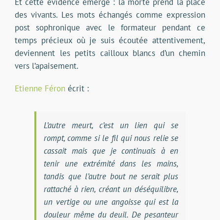
Et cette évidence émerge : la morte prend la place
des vivants. Les mots échangés comme expression
post sophronique avec le formateur pendant ce
temps précieux où je suis écoutée attentivement,
deviennent les petits cailloux blancs d’un chemin
vers l’apaisement.
Etienne Féron
écrit :
L’autre meurt, c’est un lien qui se
rompt, comme si le fil qui nous relie se
cassait mais que je continuais à en
tenir une extrémité dans les mains,
tandis que l’autre bout ne serait plus
rattaché à rien, créant un déséquilibre,
un vertige ou une angoisse qui est la
douleur même du deuil. De pesanteur