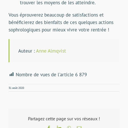
trouver les moyens de les atteindre.
Vous éprouverez beaucoup de satisfactions et
bénéficierez des bienfaits de ces quelques actions
sophrologiques pour mieux vivre votre rentrée !
Auteur :
Anne Almqvist
Nombre de vues de l'article
6 879
31 août 2020
Partagez cette page sur vos réseaux !
Facebook
LinkedIn
WhatsApp
Email