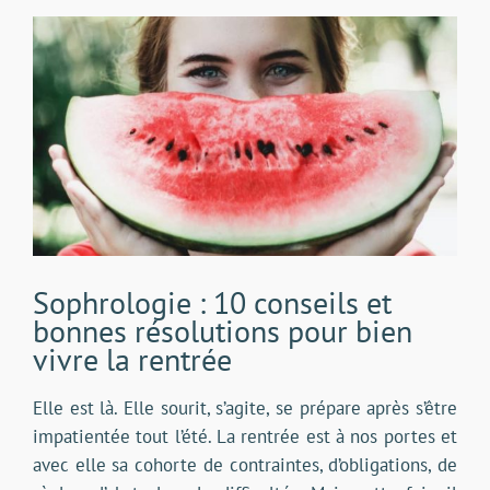
Voir
l'image
agrandie
Sophrologie : 10 conseils et
bonnes résolutions pour bien
vivre la rentrée
Elle est là. Elle sourit, s’agite, se prépare après s’être
impatientée tout l’été. La rentrée est à nos portes et
avec elle sa cohorte de contraintes, d’obligations, de