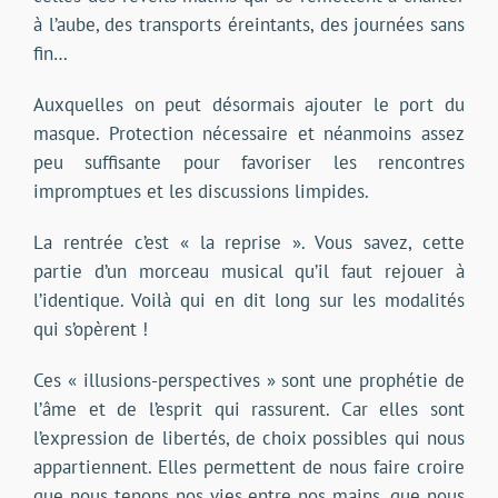
à l’aube, des transports éreintants, des journées sans
fin…
Auxquelles on peut désormais ajouter le port du
masque. Protection nécessaire et néanmoins assez
peu suffisante pour favoriser les rencontres
impromptues et les discussions limpides.
La rentrée c’est « la reprise ». Vous savez, cette
partie d’un morceau musical qu’il faut rejouer à
l’identique. Voilà qui en dit long sur les modalités
qui s’opèrent !
Ces « illusions-perspectives » sont une prophétie de
l’âme et de l’esprit qui rassurent. Car elles sont
l’expression de libertés, de choix possibles qui nous
appartiennent. Elles permettent de nous faire croire
que nous tenons nos vies entre nos mains, que nous