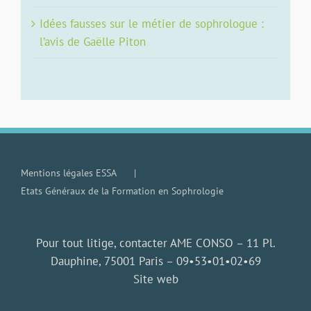
Idées fausses sur le métier de sophrologue :
l’avis de Gaëlle Piton
Mentions légales ESSA
Etats Généraux de la Formation en Sophrologie
Pour tout litige, contacter AME CONSO – 11 Pl.
Dauphine, 75001 Paris –
09•53•01•02•69
Site web