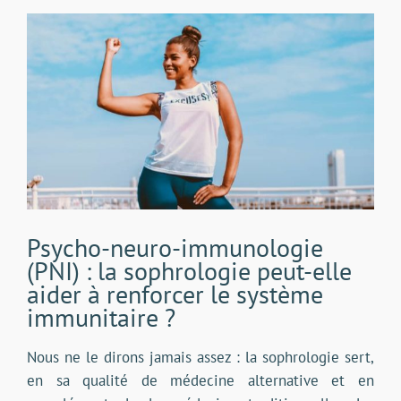
Voir
l'image
agrandie
Psycho-neuro-immunologie
(PNI) : la sophrologie peut-elle
aider à renforcer le système
immunitaire ?
Nous ne le dirons jamais assez : la sophrologie sert,
en sa qualité de médecine alternative et en