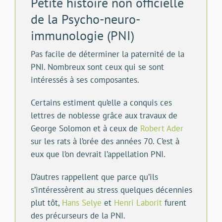
Petite histoire non officielle
de la Psycho-neuro-
immunologie (PNI)
Pas facile de déterminer la paternité de la
PNI. Nombreux sont ceux qui se sont
intéressés à ses composantes.
Certains estiment qu’elle a conquis ces
lettres de noblesse grâce aux travaux de
George Solomon et à ceux de
Robert Ader
sur les rats à l’orée des années 70. C’est à
eux que l’on devrait l’appellation PNI.
D’autres rappellent que parce qu’ils
s’intéressèrent au stress quelques décennies
plut tôt,
Hans Selye
et
Henri Laborit
furent
des précurseurs de la PNI.