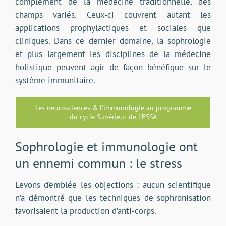
complément de la médecine traditionnelle, des
champs variés. Ceux-ci couvrent autant les
applications prophylactiques et sociales que
cliniques. Dans ce dernier domaine, la sophrologie
et plus largement les disciplines de la médecine
holistique peuvent agir de façon bénéfique sur le
système immunitaire.
Les neurosciences & l’immunologie au programme
du cycle Supérieur de l’ESSA
Sophrologie et immunologie ont
un ennemi commun : le stress
Levons d’emblée les objections : aucun scientifique
n’a démontré que les techniques de sophronisation
favorisaient la production d’anti-corps.